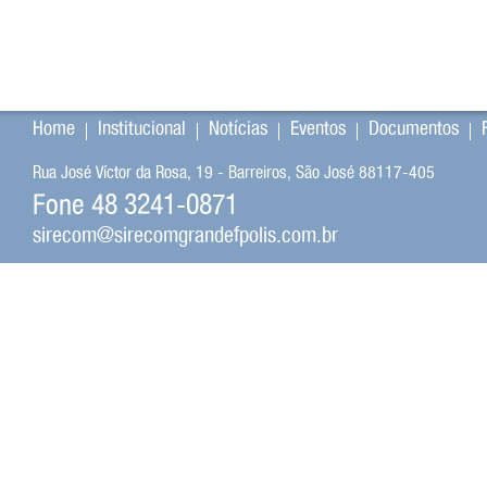
Home
Institucional
Notícias
Eventos
Documentos
Rua José Víctor da Rosa, 19 - Barreiros, São José 88117-405
Fone 48 3241-0871
sirecom@sirecomgrandefpolis.com.br